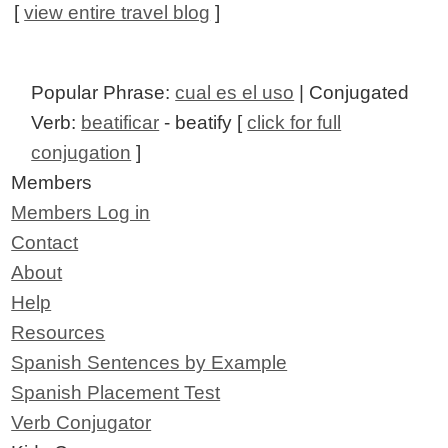
[
view entire travel blog
]
Popular Phrase:
cual es el uso
| Conjugated
Verb:
beatificar
- beatify [
click for full
conjugation
]
Members
Members Log in
Contact
About
Help
Resources
Spanish Sentences by Example
Spanish Placement Test
Verb Conjugator