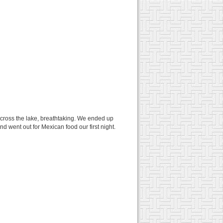
cross the lake, breathtaking. We ended up
 went out for Mexican food our first night.