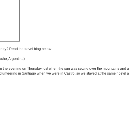
untry? Read the travel blog below:
che, Argentina)
in the evening on Thursday just when the sun was setting over the mountains and a
olunteering in Santiago when we were in Castro, so we stayed at the same hostel and