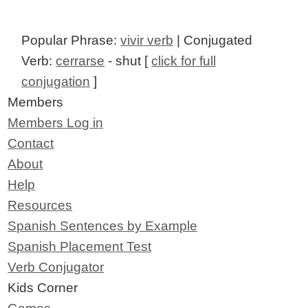
Popular Phrase:
vivir verb
| Conjugated
Verb:
cerrarse
- shut [
click for full
conjugation
]
Members
Members Log in
Contact
About
Help
Resources
Spanish Sentences by Example
Spanish Placement Test
Verb Conjugator
Kids Corner