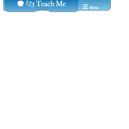
☰
Menu