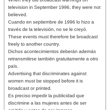
television in September 1996, they were not
believed.
Cuando en septiembre de 1996 lo hizo a
través de la televisión, no se le creyó.
These events must therefore be broadcast
freely to another country.
Dichos acontecimientos deberán además
retransmitirse también gratuitamente a otro
país.
Advertising that discriminates against
women must be stopped before it is
broadcast or printed.
Es preciso impedir la publicidad que
discrimine a las mujeres antes de ser