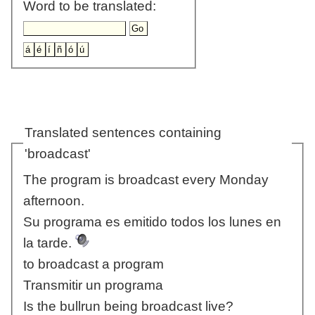
Word to be translated:
Translated sentences containing
'broadcast'
The program is broadcast every Monday
afternoon.
Su programa es emitido todos los lunes en
la tarde.
to broadcast a program
Transmitir un programa
Is the bullrun being broadcast live?