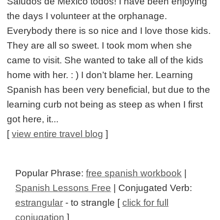
Saludos de Mexico todos! I have been enjoying
the days I volunteer at the orphanage.
Everybody there is so nice and I love those kids.
They are all so sweet. I took mom when she
came to visit. She wanted to take all of the kids
home with her. : ) I don’t blame her. Learning
Spanish has been very beneficial, but due to the
learning curb not being as steep as when I first
got here, it...
[
view entire travel blog
]
Popular Phrase:
free spanish workbook
|
Spanish Lessons Free
| Conjugated Verb:
estrangular
- to strangle [
click for full
conjugation
]