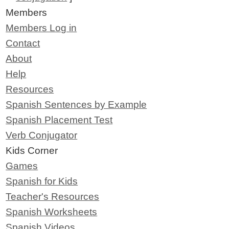
Members
Members Log in
Contact
About
Help
Resources
Spanish Sentences by Example
Spanish Placement Test
Verb Conjugator
Kids Corner
Games
Spanish for Kids
Teacher's Resources
Spanish Worksheets
Spanish Videos