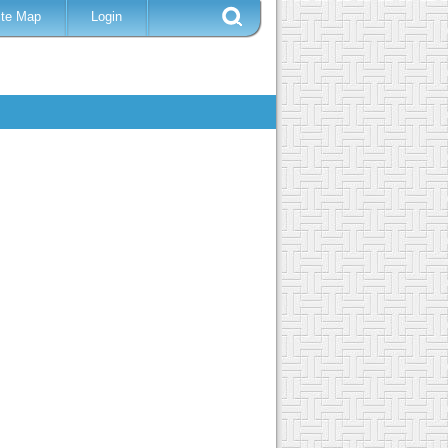
ite Map
Login