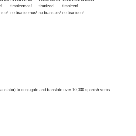
e!
tiranicemos!
tiranizad!
tiranicen!
nice!
no tiranicemos!
no tiraniceis!
no tiranicen!
anslator) to conjugate and translate over 10,000 spanish verbs.