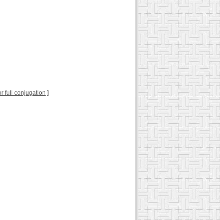
for full conjugation
]