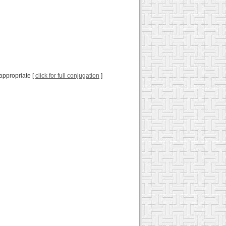
e appropriate [
click for full conjugation
]