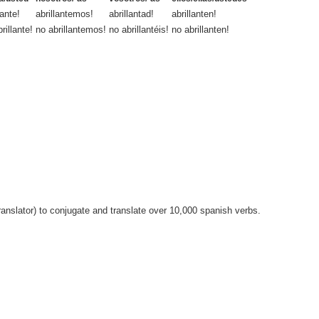
lante!
abrillantemos!
abrillantad!
abrillanten!
rillante!
no abrillantemos!
no abrillantéis!
no abrillanten!
anslator) to conjugate and translate over 10,000 spanish verbs.