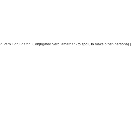
h Verb Conjugator
| Conjugated Verb:
amargar
- to spoil, to make bitter (persona) [