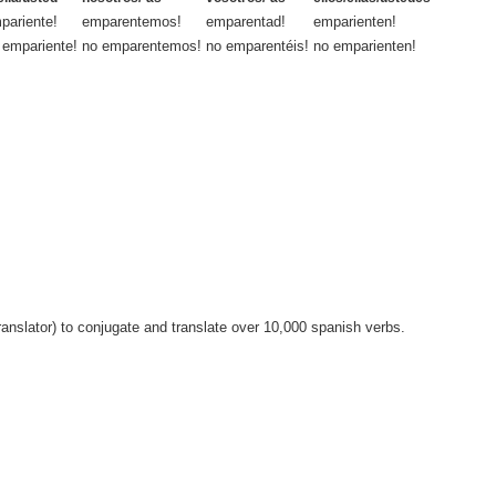
pariente!
emparentemos!
emparentad!
emparienten!
 empariente!
no emparentemos!
no emparentéis!
no emparienten!
anslator) to conjugate and translate over 10,000 spanish verbs.