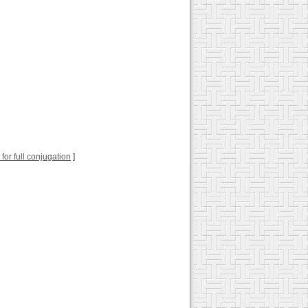
k for full conjugation
]