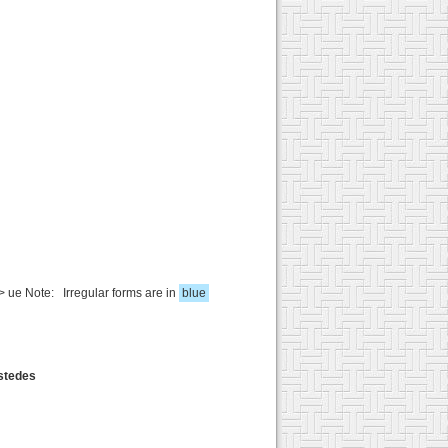
> ue Note: Irregular forms are in
blue
ustedes