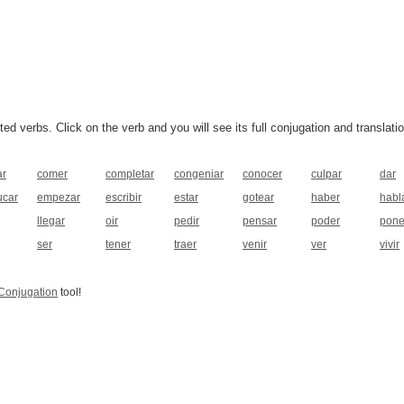
 verbs. Click on the verb and you will see its full conjugation and translatio
ar
comer
completar
congeniar
conocer
culpar
dar
car
empezar
escribir
estar
gotear
haber
habl
llegar
oir
pedir
pensar
poder
pone
ser
tener
traer
venir
ver
vivir
Conjugation
tool!