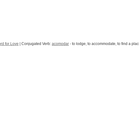
rd for Love
| Conjugated Verb:
acomodar
- to lodge, to accommodate, to find a plac