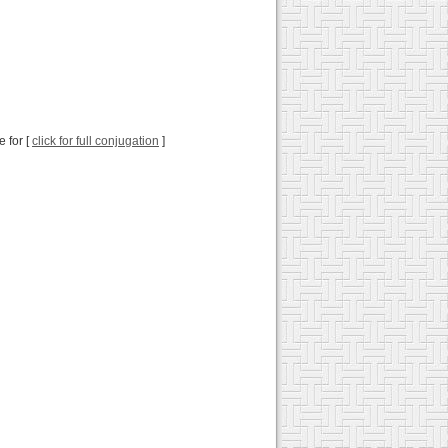
e for [
click for full conjugation
]