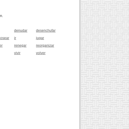
n.
denudar
desenchufar
osear
ir
jugar
er
renegar
reorganizar
vivir
volver