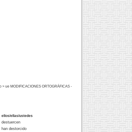
gue): o > ue MODIFICACIONES ORTOGRÁFICAS -
ellos/ellas/ustedes
destuercen
han destorcido