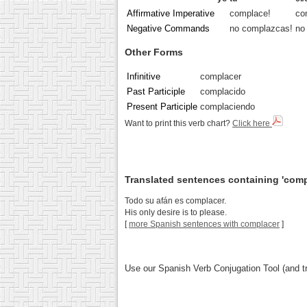
Affirmative Imperative
complace!
co
Negative Commands
no complazcas!
no
Other Forms
Infinitive
complacer
Past Participle
complacido
Present Participle
complaciendo
Want to print this verb chart?
Click here
Translated sentences containing 'comp
Todo su afán es complacer.
His only desire is to please.
[
more Spanish sentences with complacer
]
Use our Spanish Verb Conjugation Tool (and tr