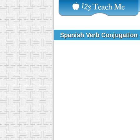
Spanish Verb Conjugation