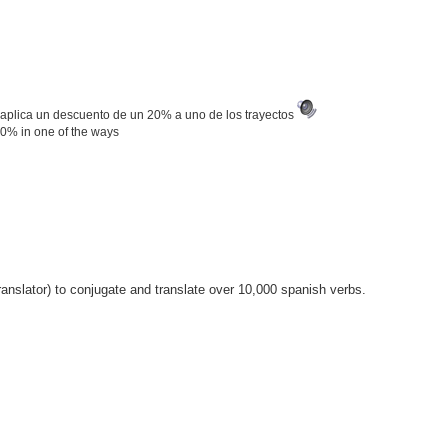
 le aplica un descuento de un 20% a uno de los trayectos
a 20% in one of the ways
anslator) to conjugate and translate over 10,000 spanish verbs.