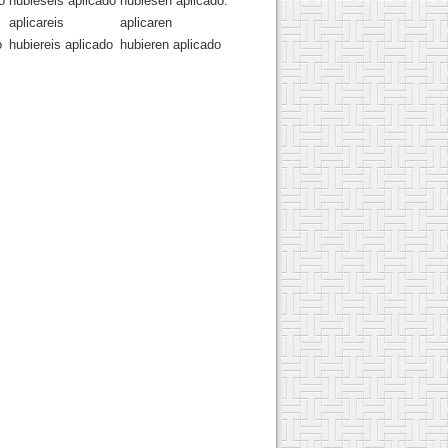
o
hubieseis aplicado
hubiesen aplicado.
aplicareis
aplicaren
o
hubiereis aplicado
hubieren aplicado