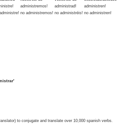
inistre!
administremos!
administrad!
administren!
administre!
no administremos!
no administréis!
no administren!
istrar'
anslator) to conjugate and translate over 10,000 spanish verbs.