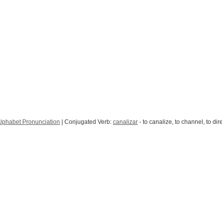
lphabet Pronunciation
| Conjugated Verb:
canalizar
- to canalize, to channel, to dire