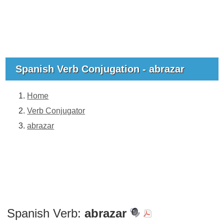
Spanish Verb Conjugation - abrazar
Home
Verb Conjugator
abrazar
Spanish Verb:
abrazar