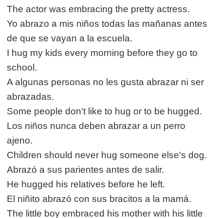
The actor was embracing the pretty actress.
Yo abrazo a mis niños todas las mañanas antes
de que se vayan a la escuela.
I hug my kids every morning before they go to
school.
A algunas personas no les gusta abrazar ni ser
abrazadas.
Some people don't like to hug or to be hugged.
Los niños nunca deben abrazar a un perro
ajeno.
Children should never hug someone else's dog.
Abrazó a sus parientes antes de salir.
He hugged his relatives before he left.
El niñito abrazó con sus bracitos a la mamá.
The little boy embraced his mother with his little