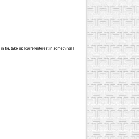
n for, take up [carrer/interest in something] [