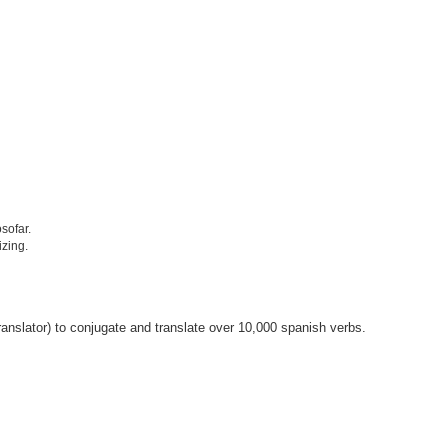
sofar.
izing.
anslator) to conjugate and translate over 10,000 spanish verbs.