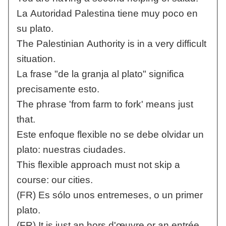
La Autoridad Palestina tiene muy poco en
su plato.
The Palestinian Authority is in a very difficult
situation.
La frase "de la granja al plato" significa
precisamente esto.
The phrase 'from farm to fork' means just
that.
Este enfoque flexible no se debe olvidar un
plato: nuestras ciudades.
This flexible approach must not skip a
course: our cities.
(FR) Es sólo unos entremeses, o un primer
plato.
(FR) It is just an hors d'œuvre or an entrée.