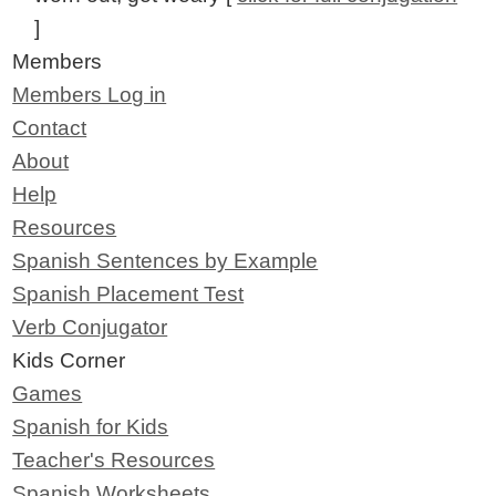
]
Members
Members Log in
Contact
About
Help
Resources
Spanish Sentences by Example
Spanish Placement Test
Verb Conjugator
Kids Corner
Games
Spanish for Kids
Teacher's Resources
Spanish Worksheets