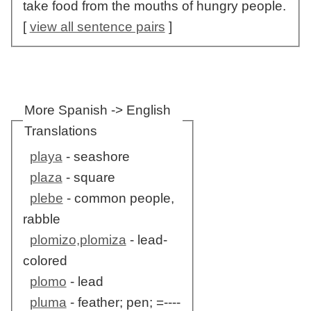
take food from the mouths of hungry people.
[
view all sentence pairs
]
More Spanish -> English
Translations
playa
- seashore
plaza
- square
plebe
- common people,
rabble
plomizo,plomiza
- lead-
colored
plomo
- lead
pluma
- feather; pen; =----