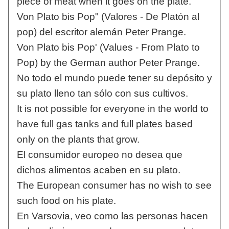
piece of meat when it goes on the plate.
Von Plato bis Pop" (Valores - De Platón al
pop) del escritor alemán Peter Prange.
Von Plato bis Pop' (Values - From Plato to
Pop) by the German author Peter Prange.
No todo el mundo puede tener su depósito y
su plato lleno tan sólo con sus cultivos.
It is not possible for everyone in the world to
have full gas tanks and full plates based
only on the plants that grow.
El consumidor europeo no desea que
dichos alimentos acaben en su plato.
The European consumer has no wish to see
such food on his plate.
En Varsovia, veo como las personas hacen