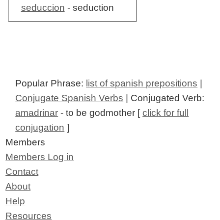
seduccion
- seduction
Popular Phrase:
list of spanish prepositions
|
Conjugate Spanish Verbs
| Conjugated Verb:
amadrinar
- to be godmother [
click for full
conjugation
]
Members
Members Log in
Contact
About
Help
Resources