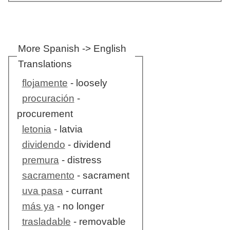
More Spanish -> English
Translations
flojamente
- loosely
procuración
-
procurement
letonia
- latvia
dividendo
- dividend
premura
- distress
sacramento
- sacrament
uva pasa
- currant
más ya
- no longer
trasladable
- removable