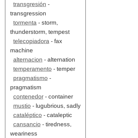
transgresión
-
transgression
tormenta
- storm,
thunderstorm, tempest
telecopiadora
- fax
machine
alternacion
- alternation
temperamento
- temper
pragmatismo
-
pragmatism
contenedor
- container
mustio
- lugubrious, sadly
cataléptico
- cataleptic
cansancio
- tiredness,
weariness