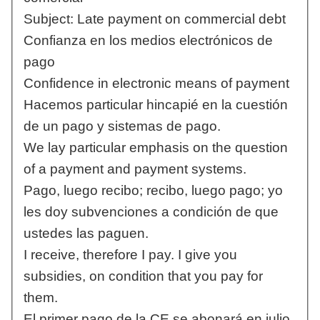
Subject: Late payment on commercial debt
Confianza en los medios electrónicos de
pago
Confidence in electronic means of payment
Hacemos particular hincapié en la cuestión
de un pago y sistemas de pago.
We lay particular emphasis on the question
of a payment and payment systems.
Pago, luego recibo; recibo, luego pago; yo
les doy subvenciones a condición de que
ustedes las paguen.
I receive, therefore I pay. I give you
subsidies, on condition that you pay for
them.
El primer pago de la CE se abonará en julio.