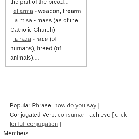
the part of the bread...
el arma
- weapon, firearm
la misa
- mass (as of the
Catholic Church)
la raza
- race (of
humans), breed (of
animals),...
Popular Phrase:
how do you say
|
Conjugated Verb:
consumar
- achieve [
click
for full conjugation
]
Members