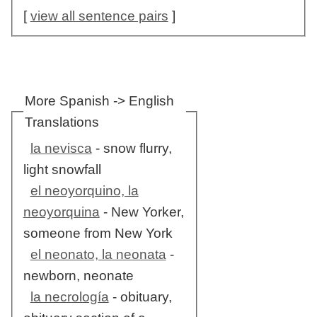
[
view all sentence pairs
]
More Spanish -> English
Translations
la nevisca
- snow flurry,
light snowfall
el neoyorquino, la
neoyorquina
- New Yorker,
someone from New York
el neonato, la neonata
-
newborn, neonate
la necrología
- obituary,