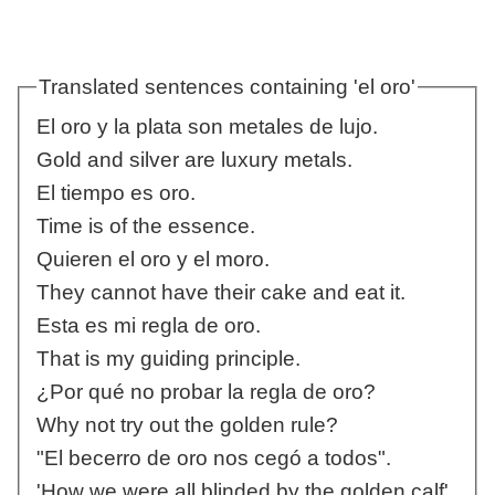
Translated sentences containing 'el oro'
El oro y la plata son metales de lujo.
Gold and silver are luxury metals.
El tiempo es oro.
Time is of the essence.
Quieren el oro y el moro.
They cannot have their cake and eat it.
Esta es mi regla de oro.
That is my guiding principle.
¿Por qué no probar la regla de oro?
Why not try out the golden rule?
"El becerro de oro nos cegó a todos".
'How we were all blinded by the golden calf'.