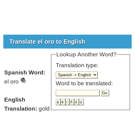
Translate el oro to English
Lookup Another Word?
Translation type:
Spanish Word:
el oro
Word to be translated:
English
Translation:
gold