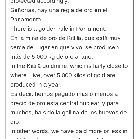
protected accordingly.
Señorías, hay una regla de oro en el
Parlamento.
There is a golden rule in Parliament.
En la mina de oro de Kittilä, que está muy
cerca del lugar en que vivo, se producen
más de 5 000 kg de oro al año.
In the Kittilä goldmine, which is fairly close to
where I live, over 5 000 kilos of gold are
produced in a year.
Es decir, hemos pagado más o menos a
precio de oro esta central nuclear, y para
muchos, ha sido la gallina de los huevos de
oro.
In other words, we have paid more or less in