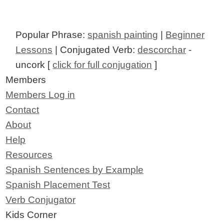
Popular Phrase:
spanish painting
|
Beginner
Lessons
| Conjugated Verb:
descorchar
-
uncork [
click for full conjugation
]
Members
Members Log in
Contact
About
Help
Resources
Spanish Sentences by Example
Spanish Placement Test
Verb Conjugator
Kids Corner