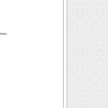
atado.