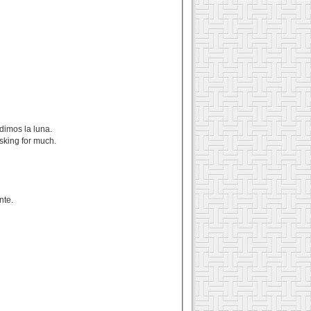
dimos la luna.
asking for much.
nte.