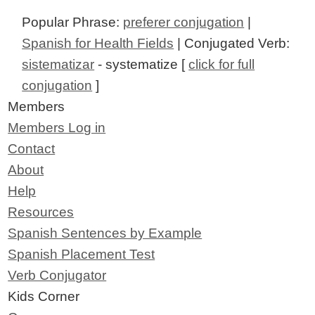
Popular Phrase:
preferer conjugation
|
Spanish for Health Fields
| Conjugated Verb:
sistematizar
- systematize [
click for full
conjugation
]
Members
Members Log in
Contact
About
Help
Resources
Spanish Sentences by Example
Spanish Placement Test
Verb Conjugator
Kids Corner