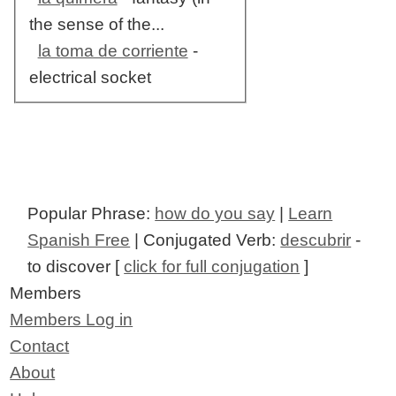
the sense of the...
la toma de corriente
-
electrical socket
Popular Phrase:
how do you say
|
Learn
Spanish Free
| Conjugated Verb:
descubrir
-
to discover [
click for full conjugation
]
Members
Members Log in
Contact
About