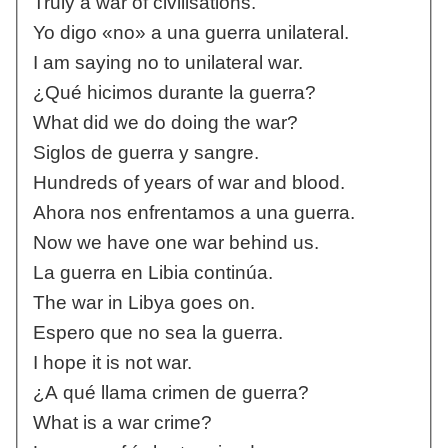
Truly a war of civilisations.
Yo digo «no» a una guerra unilateral.
I am saying no to unilateral war.
¿Qué hicimos durante la guerra?
What did we do doing the war?
Siglos de guerra y sangre.
Hundreds of years of war and blood.
Ahora nos enfrentamos a una guerra.
Now we have one war behind us.
La guerra en Libia continúa.
The war in Libya goes on.
Espero que no sea la guerra.
I hope it is not war.
¿A qué llama crimen de guerra?
What is a war crime?