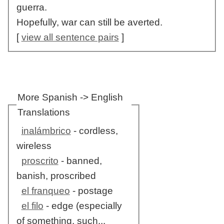
guerra.
Hopefully, war can still be averted.
[
view all sentence pairs
]
More Spanish -> English
Translations
inalámbrico
- cordless,
wireless
proscrito
- banned,
banish, proscribed
el franqueo
- postage
el filo
- edge (especially
of something, such...