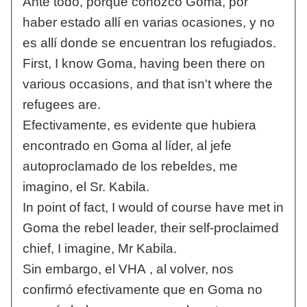
Ante todo, porque conozco Goma, por
haber estado allí en varias ocasiones, y no
es allí donde se encuentran los refugiados.
First, I know Goma, having been there on
various occasions, and that isn't where the
refugees are.
Efectivamente, es evidente que hubiera
encontrado en Goma al líder, al jefe
autoproclamado de los rebeldes, me
imagino, el Sr. Kabila.
In point of fact, I would of course have met in
Goma the rebel leader, their self-proclaimed
chief, I imagine, Mr Kabila.
Sin embargo, el VHA , al volver, nos
confirmó efectivamente que en Goma no