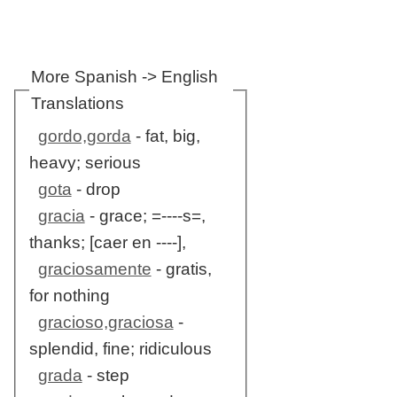
More Spanish -> English
Translations
gordo,gorda
- fat, big,
heavy; serious
gota
- drop
gracia
- grace; =----s=,
thanks; [caer en ----],
graciosamente
- gratis,
for nothing
gracioso,graciosa
-
splendid, fine; ridiculous
grada
- step