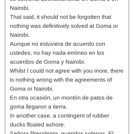
Nairobi.
That said, it should not be forgotten that
nothing was definitively solved at Goma or
Nairobi.
Aunque no estuviera de acuerdo con
ustedes, no hay nada erróneo en los
acuerdos de Goma y Nairobi.
Whilst I could not agree with you more, there
is nothing wrong with the agreements of
Goma or Nairobi.
En otra ocasión, un montón de patos de
goma llegaron a tierra.
In another case, a contingent of rubber
ducks floated ashore.
Señora Presidenta, queridos colegas. El