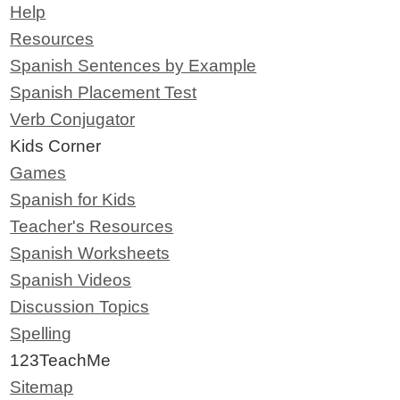
Help
Resources
Spanish Sentences by Example
Spanish Placement Test
Verb Conjugator
Kids Corner
Games
Spanish for Kids
Teacher's Resources
Spanish Worksheets
Spanish Videos
Discussion Topics
Spelling
123TeachMe
Sitemap