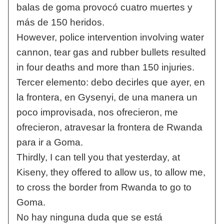
balas de goma provocó cuatro muertes y
más de 150 heridos.
However, police intervention involving water
cannon, tear gas and rubber bullets resulted
in four deaths and more than 150 injuries.
Tercer elemento: debo decirles que ayer, en
la frontera, en Gysenyi, de una manera un
poco improvisada, nos ofrecieron, me
ofrecieron, atravesar la frontera de Rwanda
para ir a Goma.
Thirdly, I can tell you that yesterday, at
Kiseny, they offered to allow us, to allow me,
to cross the border from Rwanda to go to
Goma.
No hay ninguna duda que se está