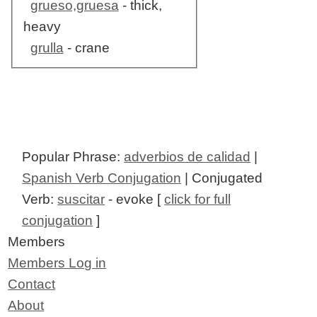
grueso,gruesa
- thick,
heavy
grulla
- crane
Popular Phrase:
adverbios de calidad
|
Spanish Verb Conjugation
| Conjugated
Verb:
suscitar
- evoke [
click for full
conjugation
]
Members
Members Log in
Contact
About