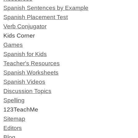
Spanish Sentences by Example
Spanish Placement Test
Verb Conjugator
Kids Corner
Games
Spanish for Kids
Teacher's Resources
Spanish Worksheets
Spanish Videos
Discussion Topics
Spelling
123TeachMe
Sitemap
Editors
Blog