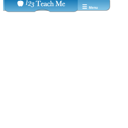
☰
Menu