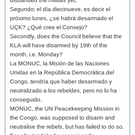
disbanded the militias yet.
Segundo; el día diecinueve, es decir el
próximo lunes, ¿se habrá desarmado el
UÇK? ¿Qué cree el Consejo?
Secondly, does the Council believe that the
KLA will have disarmed by 19th of the
month, i.e. Monday?
La MONUC, la Misión de las Naciones
Unidas en la República Democrática del
Congo, tendría que haber desarmado y
neutralizado a los rebeldes, pero no lo ha
conseguido.
MONUC, the UN Peacekeeping Mission in
the Congo, was supposed to disarm and
neutralise the rebels, but has failed to do so.