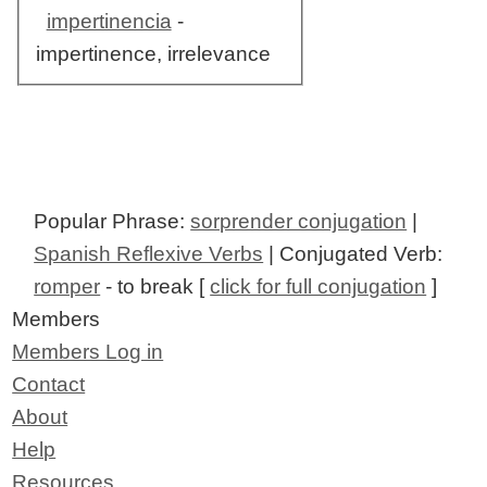
impertinencia
-
impertinence, irrelevance
Popular Phrase:
sorprender conjugation
|
Spanish Reflexive Verbs
| Conjugated Verb:
romper
- to break [
click for full conjugation
]
Members
Members Log in
Contact
About
Help
Resources