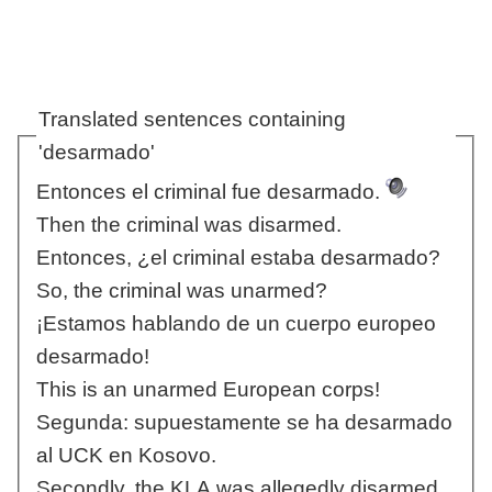
Translated sentences containing
'desarmado'
Entonces el criminal fue desarmado.
Then the criminal was disarmed.
Entonces, ¿el criminal estaba desarmado?
So, the criminal was unarmed?
¡Estamos hablando de un cuerpo europeo
desarmado!
This is an unarmed European corps!
Segunda: supuestamente se ha desarmado
al UCK en Kosovo.
Secondly, the KLA was allegedly disarmed