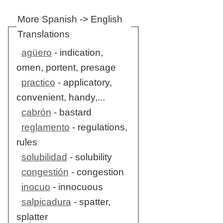
More Spanish -> English
Translations
agüero
- indication,
omen, portent, presage
practico
- applicatory,
convenient, handy,...
cabrón
- bastard
reglamento
- regulations,
rules
solubilidad
- solubility
congestión
- congestion
inocuo
- innocuous
salpicadura
- spatter,
splatter