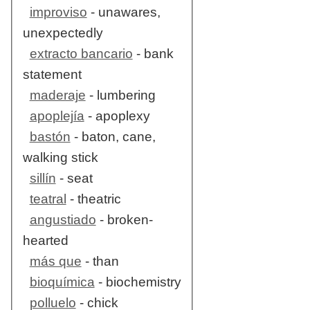
improviso
- unawares,
unexpectedly
extracto bancario
- bank
statement
maderaje
- lumbering
apoplejía
- apoplexy
bastón
- baton, cane,
walking stick
sillín
- seat
teatral
- theatric
angustiado
- broken-
hearted
más que
- than
bioquímica
- biochemistry
polluelo
- chick