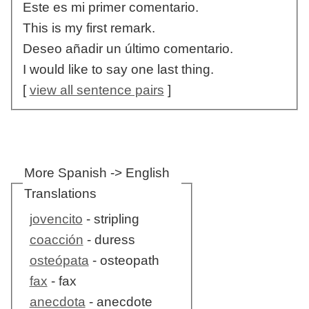
Este es mi primer comentario.
This is my first remark.
Deseo añadir un último comentario.
I would like to say one last thing.
[
view all sentence pairs
]
More Spanish -> English
Translations
jovencito
- stripling
coacción
- duress
osteópata
- osteopath
fax
- fax
anecdota
- anecdote