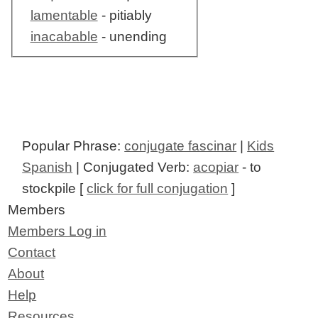
lamentable
- pitiably
inacabable
- unending
Popular Phrase:
conjugate fascinar
|
Kids
Spanish
| Conjugated Verb:
acopiar
- to
stockpile [
click for full conjugation
]
Members
Members Log in
Contact
About
Help
Resources