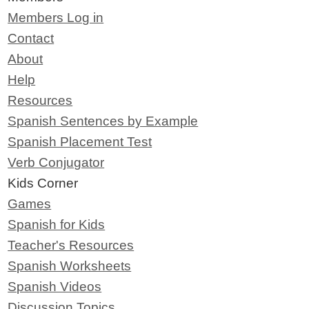
Members Log in
Contact
About
Help
Resources
Spanish Sentences by Example
Spanish Placement Test
Verb Conjugator
Kids Corner
Games
Spanish for Kids
Teacher's Resources
Spanish Worksheets
Spanish Videos
Discussion Topics