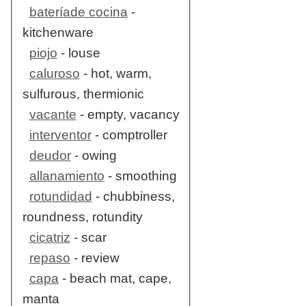
bateríade cocina
-
kitchenware
piojo
- louse
caluroso
- hot, warm,
sulfurous, thermionic
vacante
- empty, vacancy
interventor
- comptroller
deudor
- owing
allanamiento
- smoothing
rotundidad
- chubbiness,
roundness, rotundity
cicatriz
- scar
repaso
- review
capa
- beach mat, cape,
manta