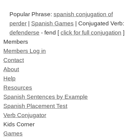
Popular Phrase:
spanish conjugation of
perder
|
Spanish Games
| Conjugated Verb:
defenderse
- fend [
click for full conjugation
]
Members
Members Log in
Contact
About
Help
Resources
Spanish Sentences by Example
Spanish Placement Test
Verb Conjugator
Kids Corner
Games