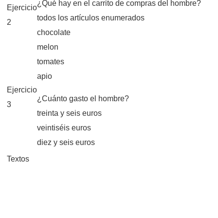
¿Qué hay en el carrito de compras del hombre?
Ejercicio
todos los artículos enumerados
2
chocolate
melon
tomates
apio
Ejercicio
¿Cuánto gasto el hombre?
3
treinta y seis euros
veintiséis euros
diez y seis euros
Textos