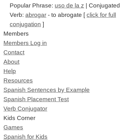
Popular Phrase:
uso de la z
| Conjugated
Verb:
abrogar
- to abrogate [
click for full
conjugation
]
Members
Members Log in
Contact
About
Help
Resources
Spanish Sentences by Example
Spanish Placement Test
Verb Conjugator
Kids Corner
Games
Spanish for Kids