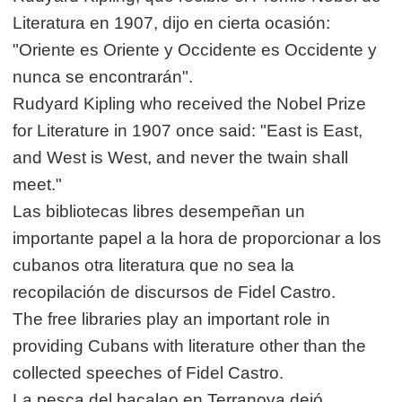
Literatura en 1907, dijo en cierta ocasión:
"Oriente es Oriente y Occidente es Occidente y
nunca se encontrarán".
Rudyard Kipling who received the Nobel Prize
for Literature in 1907 once said: "East is East,
and West is West, and never the twain shall
meet."
Las bibliotecas libres desempeñan un
importante papel a la hora de proporcionar a los
cubanos otra literatura que no sea la
recopilación de discursos de Fidel Castro.
The free libraries play an important role in
providing Cubans with literature other than the
collected speeches of Fidel Castro.
La pesca del bacalao en Terranova dejó