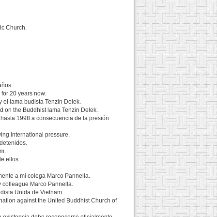
ic Church.
años.
 for 20 years now.
 el lama budista Tenzin Delek.
 on the Buddhist lama Tenzin Delek.
o hasta 1998 a consecuencia de la presión
ing international pressure.
 detenidos.
am.
e ellos.
amente a mi colega Marco Pannella.
 my colleague Marco Pannella.
Budista Unida de Vietnam.
ination against the United Buddhist Church of