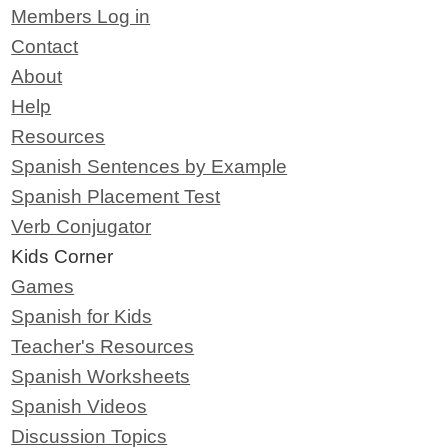
Members Log in
Contact
About
Help
Resources
Spanish Sentences by Example
Spanish Placement Test
Verb Conjugator
Kids Corner
Games
Spanish for Kids
Teacher's Resources
Spanish Worksheets
Spanish Videos
Discussion Topics