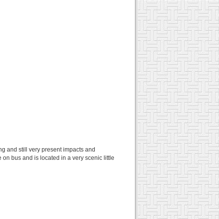
ng and still very present impacts and
on bus and is located in a very scenic little