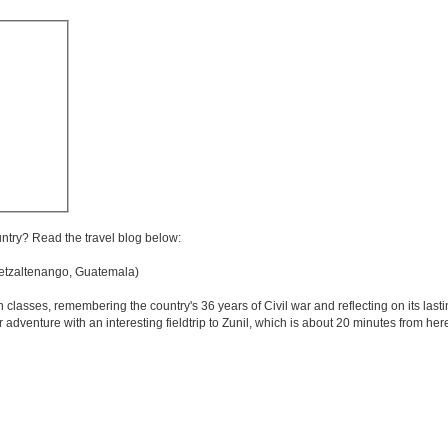
untry? Read the travel blog below:
tzaltenango, Guatemala)
asses, remembering the country's 36 years of Civil war and reflecting on its lasti
adventure with an interesting fieldtrip to Zunil, which is about 20 minutes from here 