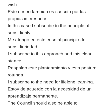
wish.
Este deseo también es suscrito por los
propios interesados.
In this case I subscribe to the principle of
subsidiarity.
Me atengo en este caso al principio de
subsidiariedad.
I subscribe to this approach and this clear
stance.
Respaldo este planteamiento y esta postura
rotunda.
I subscribe to the need for lifelong learning.
Estoy de acuerdo con la necesidad de un
aprendizaje permanente.
The Council should also be able to