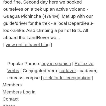
food fine. Second day here we booked
ourselves on a trek up an active volcano -
Guagua Pichincha (4794M). Met up with our
guide/driver for the trek - a local Depardieau-
look-a-like. Also climbing a pair of Brits. All
aboard the LandRover we...
[
view entire travel blog
]
Popular Phrase:
boy in spanish
|
Reflexive
Verbs
| Conjugated Verb:
cadáver
- cadaver,
carcass, corpse [
click for full conjugation
]
Members
Members Log in
Contact