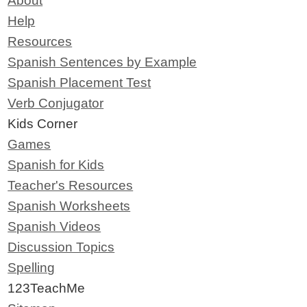
About
Help
Resources
Spanish Sentences by Example
Spanish Placement Test
Verb Conjugator
Kids Corner
Games
Spanish for Kids
Teacher's Resources
Spanish Worksheets
Spanish Videos
Discussion Topics
Spelling
123TeachMe