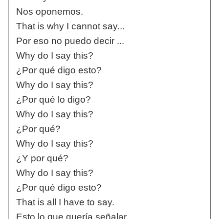
Nos oponemos.
That is why I cannot say...
Por eso no puedo decir ...
Why do I say this?
¿Por qué digo esto?
Why do I say this?
¿Por qué lo digo?
Why do I say this?
¿Por qué?
Why do I say this?
¿Y por qué?
Why do I say this?
¿Por qué digo esto?
That is all I have to say.
Esto lo que quería señalar.