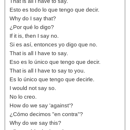
That is all I have to say.
Esto es todo lo que tengo que decir.
Why do I say that?
¿Por qué lo digo?
If it is, then I say no.
Si es así, entonces yo digo que no.
That is all I have to say.
Eso es lo único que tengo que decir.
That is all I have to say to you.
Es lo único que tengo que decirle.
I would not say so.
No lo creo.
How do we say 'against'?
¿Cómo decimos "en contra"?
Why do we say this?