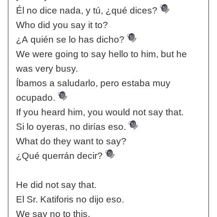
Él no dice nada, y tú, ¿qué dices?
Who did you say it to?
¿A quién se lo has dicho?
We were going to say hello to him, but he
was very busy.
Íbamos a saludarlo, pero estaba muy
ocupado.
If you heard him, you would not say that.
Si lo oyeras, no dirías eso.
What do they want to say?
¿Qué querrán decir?
He did not say that.
El Sr. Katiforis no dijo eso.
We say no to this.