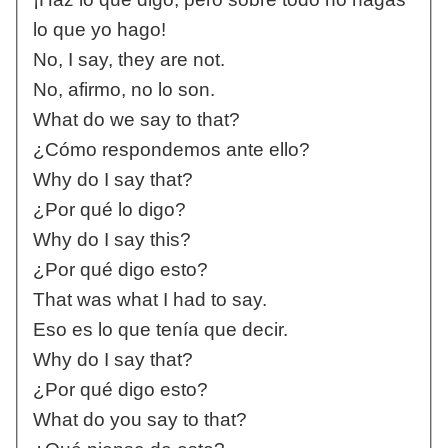
lo que yo hago!
No, I say, they are not.
No, afirmo, no lo son.
What do we say to that?
¿Cómo respondemos ante ello?
Why do I say that?
¿Por qué lo digo?
Why do I say this?
¿Por qué digo esto?
That was what I had to say.
Eso es lo que tenía que decir.
Why do I say that?
¿Por qué digo esto?
What do you say to that?