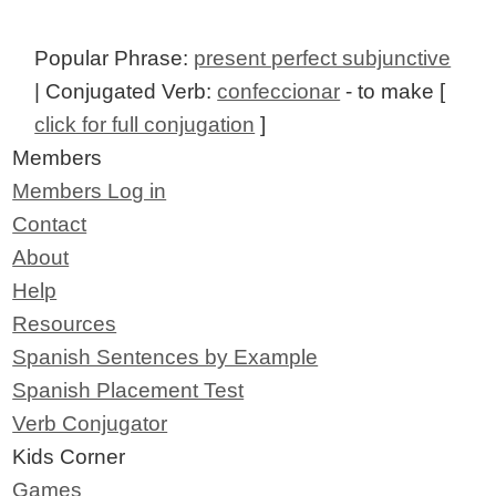
Popular Phrase:
present perfect subjunctive
| Conjugated Verb:
confeccionar
- to make [
click for full conjugation
]
Members
Members Log in
Contact
About
Help
Resources
Spanish Sentences by Example
Spanish Placement Test
Verb Conjugator
Kids Corner
Games