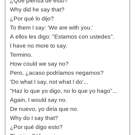
¿Qué piensa de esto?
Why did he say that?
¿Por qué lo dijo?
To them I say: 'We are with you.'
A ellos les digo: "Estamos con ustedes".
I have no more to say.
Termino.
How could we say no?
Pero, ¿acaso podríamos negarnos?
'Do what I say, not what I do'...
"Haz lo que yo digo, no lo que yo hago"...
Again, I would say no.
De nuevo, yo diría que no.
Why do I say that?
¿Por qué digo esto?