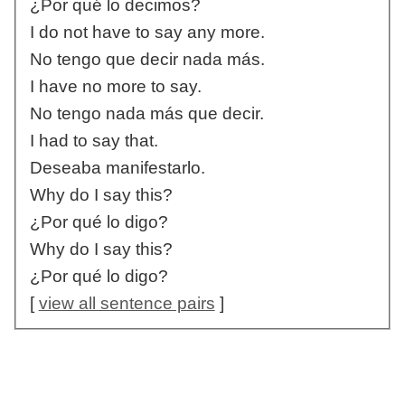
¿Por qué lo decimos?
I do not have to say any more.
No tengo que decir nada más.
I have no more to say.
No tengo nada más que decir.
I had to say that.
Deseaba manifestarlo.
Why do I say this?
¿Por qué lo digo?
Why do I say this?
¿Por qué lo digo?
[
view all sentence pairs
]