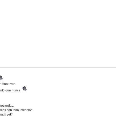
 than ever.
pido que nunca.
yesterday.
cos con toda intención.
back yet?