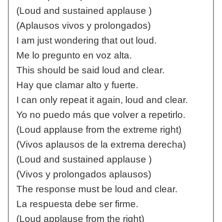
(Loud and sustained applause )
(Aplausos vivos y prolongados)
I am just wondering that out loud.
Me lo pregunto en voz alta.
This should be said loud and clear.
Hay que clamar alto y fuerte.
I can only repeat it again, loud and clear.
Yo no puedo más que volver a repetirlo.
(Loud applause from the extreme right)
(Vivos aplausos de la extrema derecha)
(Loud and sustained applause )
(Vivos y prolongados aplausos)
The response must be loud and clear.
La respuesta debe ser firme.
(Loud applause from the right)