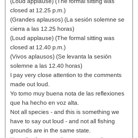
(Loud applause) (The formal sitting was
closed at 12.25 p.m.)
(Grandes aplausos) (La sesión solemne se
cierra a las 12.25 horas)
(Loud applause) (The formal sitting was
closed at 12.40 p.m.)
(Vivos aplausos) (Se levanta la sesión
solemne a las 12.40 horas)
I pay very close attention to the comments
made out loud.
Yo tomo muy buena nota de las reflexiones
que ha hecho en voz alta.
Not all species - and this is something we
have to say out loud - and not all fishing
grounds are in the same state.