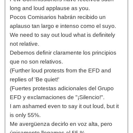
long and loud applause as you.
Pocos Comisarios habrán recibido un
aplauso tan largo e intenso como el suyo.
We need to say out loud what is definitely
not relative.
Debemos definir claramente los principios
que no son relativos.
(Further loud protests from the EFD and
replies of 'Be quiet!'
(Fuertes protestas adicionales del Grupo
EFD y exclamaciones de "¡Silencio!".
I am ashamed even to say it out loud, but it
is only 55%.
Me avergüenza decirlo en voz alta, pero
únicamente llegamos al 55 %.