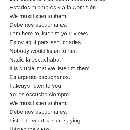
Estados miembros y a la Comisión.
We must listen to them.
Debemos escucharlas.
I am here to listen to your views.
Estoy aquí para escucharles.
Nobody would listen to her.
Nadie la escuchaba.
It is crucial that we listen to them.
Es urgente escucharlos.
I always listen to you.
Yo les escucho siempre.
We must listen to them.
Debemos escucharles.
Listen to what we are saying.
Hágannos caso.