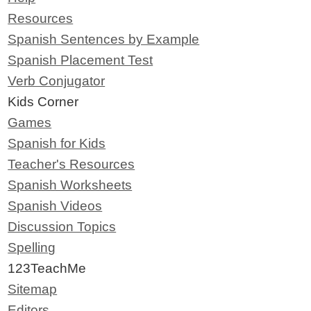
Resources
Spanish Sentences by Example
Spanish Placement Test
Verb Conjugator
Kids Corner
Games
Spanish for Kids
Teacher's Resources
Spanish Worksheets
Spanish Videos
Discussion Topics
Spelling
123TeachMe
Sitemap
Editors