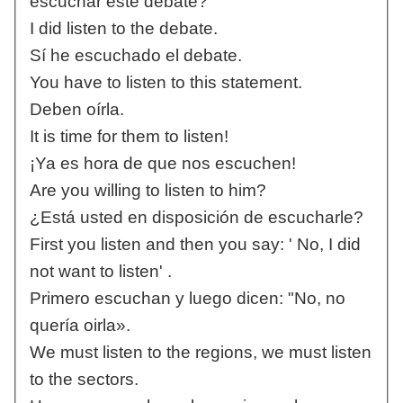
escuchar este debate?
I did listen to the debate.
Sí he escuchado el debate.
You have to listen to this statement.
Deben oírla.
It is time for them to listen!
¡Ya es hora de que nos escuchen!
Are you willing to listen to him?
¿Está usted en disposición de escucharle?
First you listen and then you say: ' No, I did
not want to listen' .
Primero escuchan y luego dicen: "No, no
quería oirla».
We must listen to the regions, we must listen
to the sectors.