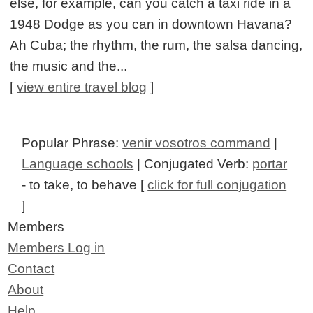
else, for example, can you catch a taxi ride in a
1948 Dodge as you can in downtown Havana?
Ah Cuba; the rhythm, the rum, the salsa dancing,
the music and the...
[
view entire travel blog
]
Popular Phrase:
venir vosotros command
|
Language schools
| Conjugated Verb:
portar
- to take, to behave [
click for full conjugation
]
Members
Members Log in
Contact
About
Help