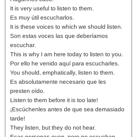
It is very useful to listen to them.
Es muy útil escucharlos.
It is these voices to which we should listen.
Son estas voces las que deberíamos
escuchar.
This is why I am here today to listen to you.
Por ello he venido aquí para escucharles.
You should, emphatically, listen to them.
Es absolutamente necesario que les
presten oído.
Listen to them before it is too late!
¡Escúchenles antes de que sea demasiado
tarde!
They listen, but they do not hear.
Esas personas oyen, pero no escuchan.