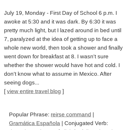
July 19, Monday - First Day of School 6 p.m. I
awoke at 5:30 and it was dark. By 6:30 it was
pretty much light, but I lazed around in bed until
7, paralyzed at the idea of getting up to face a
whole new world, then took a shower and finally
went down for breakfast at 8. I wasn't sure
whether the shower would have hot and cold. I
don't know what to assume in Mexico. After
seeing dogs...
[
view entire travel blog
]
Popular Phrase:
reirse command
|
Gramática Española
| Conjugated Verb: