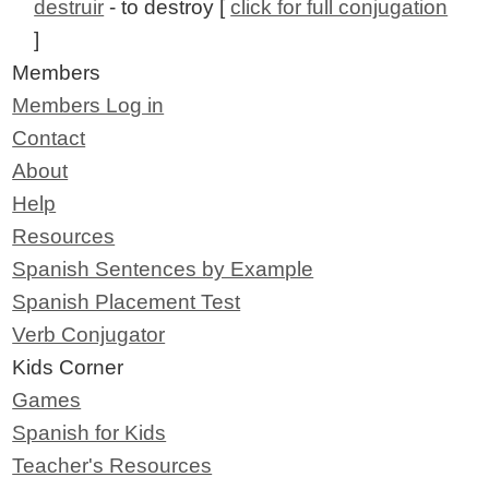
destruir
- to destroy [
click for full conjugation
]
Members
Members Log in
Contact
About
Help
Resources
Spanish Sentences by Example
Spanish Placement Test
Verb Conjugator
Kids Corner
Games
Spanish for Kids
Teacher's Resources