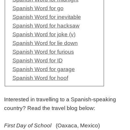
Spanish Word for go
Spanish Word for inevitable
Spanish Word for hacksaw
Spanish Word for joke (v)
Spanish Word for lie down
Spanish Word for furious
Spanish Word for ID
Spanish Word for garage
Spanish Word for hoof
Interested in travelling to a Spanish-speaking
country? Read the travel blog below:
First Day of School
(Oaxaca, Mexico)