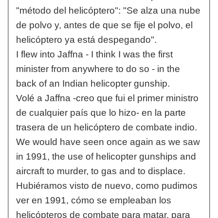
"método del helicóptero": "Se alza una nube
de polvo y, antes de que se fije el polvo, el
helicóptero ya está despegando".
I flew into Jaffna - I think I was the first
minister from anywhere to do so - in the
back of an Indian helicopter gunship.
Volé a Jaffna -creo que fui el primer ministro
de cualquier país que lo hizo- en la parte
trasera de un helicóptero de combate indio.
We would have seen once again as we saw
in 1991, the use of helicopter gunships and
aircraft to murder, to gas and to displace.
Hubiéramos visto de nuevo, como pudimos
ver en 1991, cómo se empleaban los
helicópteros de combate para matar, para