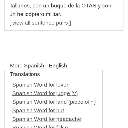
italianos, con un buque de la OTAN y con
un helicóptero militar.
[
view all sentence pairs
]
More Spanish - English
Translations
Spanish Word for lover
Spanish Word for judge (v)
Spanish Word for land (piece of ~)
Spanish Word for hut
Spanish Word for headache
Spanish Word for false