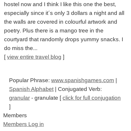
hostel now and I think I like this one the best,
especially since it´s only 3 dollars a night and all
the walls are covered in colourful artwork and
poetry. Plus there is a mango tree in the
courtyard that randomly drops yummy snacks. I
do miss the...
[
view entire travel blog
]
Popular Phrase:
www.spanishgames.com
|
Spanish Alphabet
| Conjugated Verb:
granular
- granulate [
click for full conjugation
]
Members
Members Log in