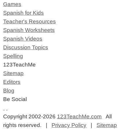
Games
Spanish for Kids
Teacher's Resources
Spanish Worksheets
Spanish Videos
Discussion Topics
Spelling
123TeachMe
Sitemap
Editors
Blog
Be Social
Copyright 2002-2026
123TeachMe.com
All
rights reserved. |
Privacy Policy
|
Sitemap