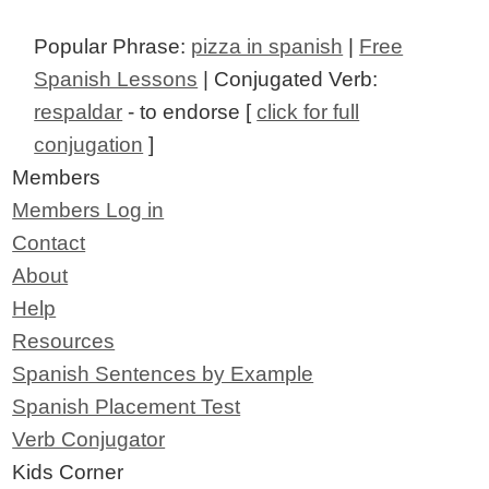
Popular Phrase:
pizza in spanish
|
Free
Spanish Lessons
| Conjugated Verb:
respaldar
- to endorse [
click for full
conjugation
]
Members
Members Log in
Contact
About
Help
Resources
Spanish Sentences by Example
Spanish Placement Test
Verb Conjugator
Kids Corner