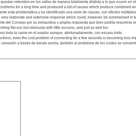
 quedan retenidos en los valles de manera totalmente distinta a lo que ocurre en el
 problems for a long time and produced a list of causes which produce combined an
te esta problemática y ha identificado una serie de causas, con efectos múltiples
his very elaborate and extensive response which could, however, be summarised in t
te del Consejo por su exhaustiva y amplia respuesta que bien podría resumirse en
orking flat out, but obviously with little success, and just as well too.
puso toda la carne en el asador aunque, afortunadamente, con escaso éxito.
ections, even the cost problem of connecting for a few seconds is becoming less im
la conexión a través de banda ancha, también el problema de los costes se convie