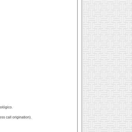
ológico.
ss call origination).