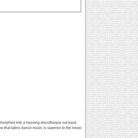
on morphed into a heaving discotheque out back.
w that latino dance music is superior to the music