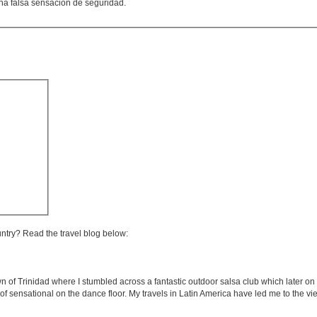
na falsa sensación de seguridad.
untry? Read the travel blog below:
wn of Trinidad where I stumbled across a fantastic outdoor salsa club which later 
of sensational on the dance floor. My travels in Latin America have led me to the vie