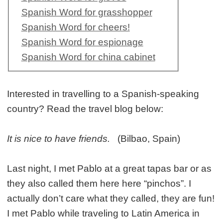
Spanish Word for grasshopper
Spanish Word for cheers!
Spanish Word for espionage
Spanish Word for china cabinet
Interested in travelling to a Spanish-speaking
country? Read the travel blog below:
It is nice to have friends.
(Bilbao, Spain)
Last night, I met Pablo at a great tapas bar or as
they also called them here here “pinchos”. I
actually don’t care what they called, they are fun!
I met Pablo while traveling to Latin America in