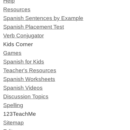
Help
Resources
Spanish Sentences by Example
Spanish Placement Test
Verb Conjugator
Kids Corner
Games
Spanish for Kids
Teacher's Resources
Spanish Worksheets
Spanish Videos
Discussion Topics
Spelling
123TeachMe
Sitemap