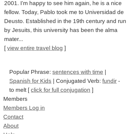
2001. I’m happy to see him again, he is a nice
fellow. Today, Pablo took me to Universidad de
Deusto. Established in the 19th century and run
by Jesuits, this university has been the alma
mater...
[
view entire travel blog
]
Popular Phrase:
sentences with time
|
Spanish for Kids
| Conjugated Verb:
fundir
-
to melt [
click for full conjugation
]
Members
Members Log in
Contact
About