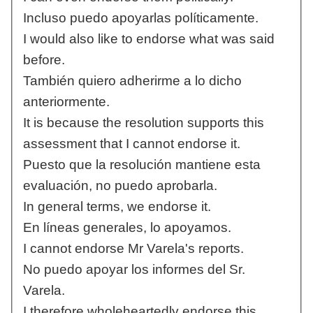
Incluso puedo apoyarlas políticamente.
I would also like to endorse what was said
before.
También quiero adherirme a lo dicho
anteriormente.
It is because the resolution supports this
assessment that I cannot endorse it.
Puesto que la resolución mantiene esta
evaluación, no puedo aprobarla.
In general terms, we endorse it.
En líneas generales, lo apoyamos.
I cannot endorse Mr Varela's reports.
No puedo apoyar los informes del Sr.
Varela.
I therefore wholeheartedly endorse this