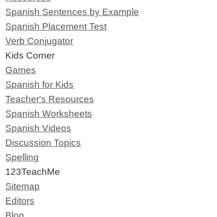
Spanish Sentences by Example
Spanish Placement Test
Verb Conjugator
Kids Corner
Games
Spanish for Kids
Teacher's Resources
Spanish Worksheets
Spanish Videos
Discussion Topics
Spelling
123TeachMe
Sitemap
Editors
Blog