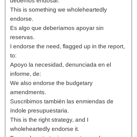
debemos endosar.
This is something we wholeheartedly
endorse.
Es algo que deberíamos apoyar sin
reservas.
I endorse the need, flagged up in the report,
to:
Apoyo la necesidad, denunciada en el
informe, de:
We also endorse the budgetary
amendments.
Suscribimos también las enmiendas de
índole presupuestaria.
This is the right strategy, and I
wholeheartedly endorse it.