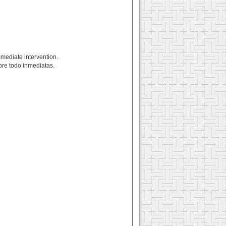
mmediate intervention.
bre todo inmediatas.