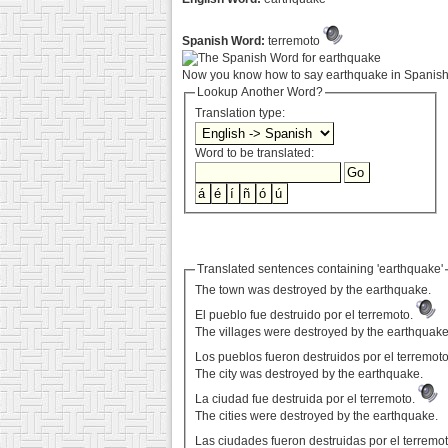
Spanish Word:
terremoto
Now you know how to say earthquake in Spanish.
Lookup Another Word?
Translation type:
Word to be translated:
Translated sentences containing 'earthquake'
The town was destroyed by the earthquake.
El pueblo fue destruido por el terremoto.
The villages were destroyed by the earthquake
Los pueblos fueron destruidos por el terremot
The city was destroyed by the earthquake.
La ciudad fue destruida por el terremoto.
The cities were destroyed by the earthquake.
Las ciudades fueron destruidas por el terremo