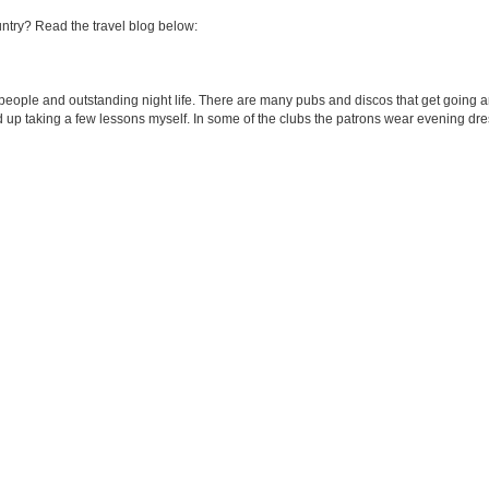
untry? Read the travel blog below:
 people and outstanding night life. There are many pubs and discos that get going ar
 taking a few lessons myself. In some of the clubs the patrons wear evening dress 