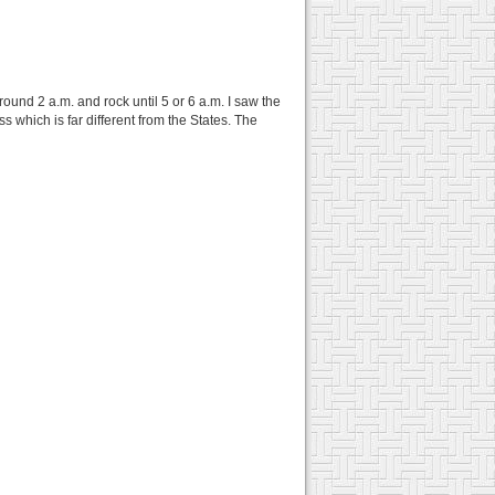
ound 2 a.m. and rock until 5 or 6 a.m. I saw the
which is far different from the States. The