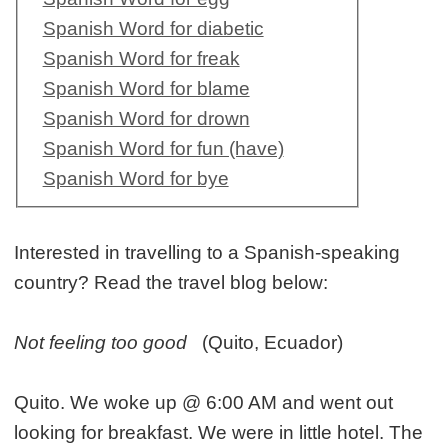
Spanish Word for diabetic
Spanish Word for freak
Spanish Word for blame
Spanish Word for drown
Spanish Word for fun (have)
Spanish Word for bye
Interested in travelling to a Spanish-speaking
country? Read the travel blog below:
Not feeling too good
(Quito, Ecuador)
Quito. We woke up @ 6:00 AM and went out
looking for breakfast. We were in little hotel. The