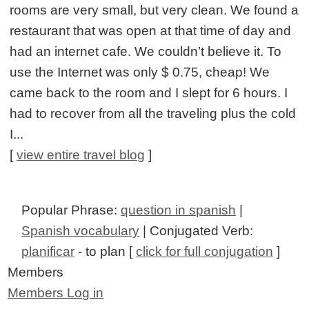
rooms are very small, but very clean. We found a
restaurant that was open at that time of day and
had an internet cafe. We couldn’t believe it. To
use the Internet was only $ 0.75, cheap! We
came back to the room and I slept for 6 hours. I
had to recover from all the traveling plus the cold
I...
[
view entire travel blog
]
Popular Phrase:
question in spanish
|
Spanish vocabulary
| Conjugated Verb:
planificar
- to plan [
click for full conjugation
]
Members
Members Log in