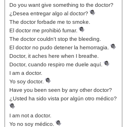
Do you want give something to the doctor?
¿Desea entregar algo al doctor?
The doctor forbade me to smoke.
El doctor me prohibió fumar.
The doctor couldn't stop the bleeding.
El doctor no pudo detener la hemorragia.
Doctor, it aches here when I breathe.
Doctor, cuando respiro me duele aquí.
I am a doctor.
Yo soy doctor.
Have you been seen by any other doctor?
¿Usted ha sido vista por algún otro médico?
I am not a doctor.
Yo no soy médico.