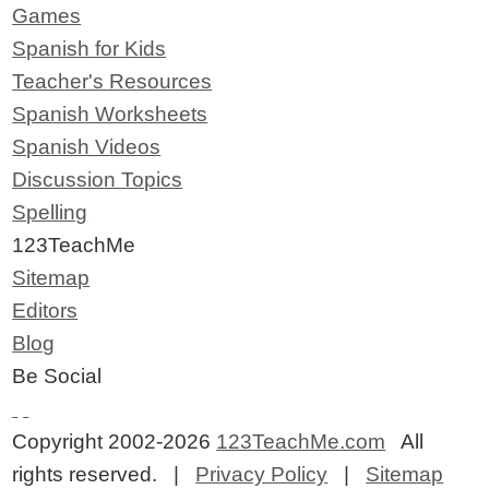
Games
Spanish for Kids
Teacher's Resources
Spanish Worksheets
Spanish Videos
Discussion Topics
Spelling
123TeachMe
Sitemap
Editors
Blog
Be Social
Copyright 2002-2026
123TeachMe.com
All
rights reserved. |
Privacy Policy
|
Sitemap