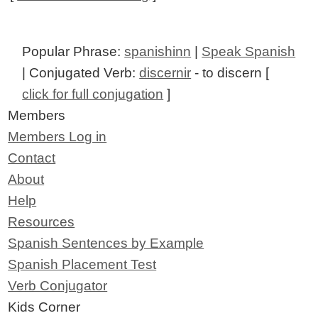
Popular Phrase:
spanishinn
|
Speak Spanish
| Conjugated Verb:
discernir
- to discern [
click for full conjugation
]
Members
Members Log in
Contact
About
Help
Resources
Spanish Sentences by Example
Spanish Placement Test
Verb Conjugator
Kids Corner