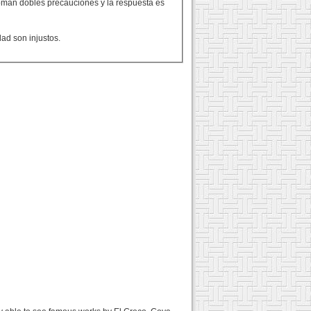
oman dobles precauciones y la respuesta es
ad son injustos.