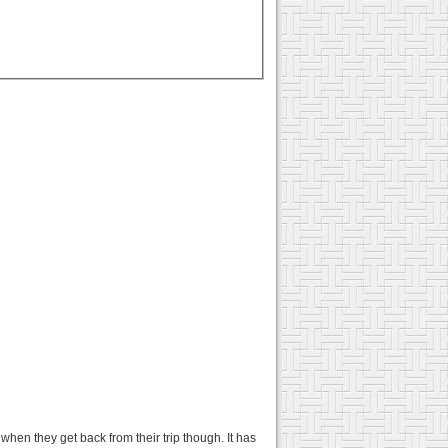
en they get back from their trip though. It has