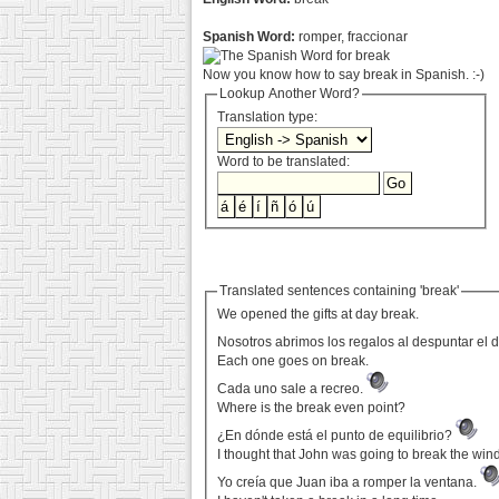
Spanish Word:
romper, fraccionar
Now you know how to say break in Spanish. :-)
Lookup Another Word?
Translation type:
Word to be translated:
Translated sentences containing 'break'
We opened the gifts at day break.
Nosotros abrimos los regalos al despuntar el d
Each one goes on break.
Cada uno sale a recreo.
Where is the break even point?
¿En dónde está el punto de equilibrio?
I thought that John was going to break the win
Yo creía que Juan iba a romper la ventana.